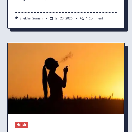
On
Shekhar Suman
Jan 23, 2026
1 Comment
कितना
वक़्त
ज़ाया
कर
दिया
मैंने…
Hindi